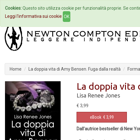
Cookies:
Questo sito utilizza cookie per funzionalità proprie. Se contin
Home
Autori
Eventi
Col
Leggi l'informativa sui cookie
OK
Home
La doppia vita di Amy Bensen. Fuga dalla realtà
Forma
La doppia vita 
Lisa Renee Jones
€ 3,99
eBook
€ 3,99
Dall'autrice bestseller di New 