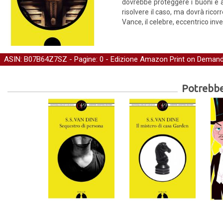
dovrebbe proteggere i buoni e a
risolvere il caso, ma dovrà ricorr
Vance, il celebre, eccentrico inv
ASIN: B07B64Z7SZ - Pagine: 0 -
Edizione Amazon Print on Deman
Potrebber