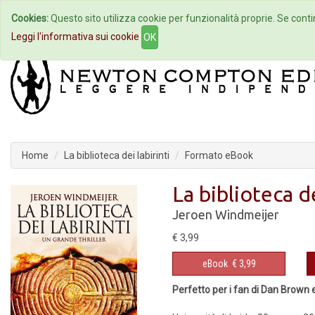
Cookies:
Questo sito utilizza cookie per funzionalità proprie. Se contin
Home
Autori
Eventi
Col
Leggi l'informativa sui cookie
OK
Home
La biblioteca dei labirinti
Formato eBook
La biblioteca de
Jeroen Windmeijer
€ 3,99
eBook
€ 3,99
Perfetto per i fan di Dan Brown e