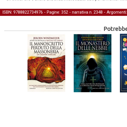
ISBN: 9788822734976 - Pagine: 352 -
narrativa
n. 2348 - Argomenti
Potrebber