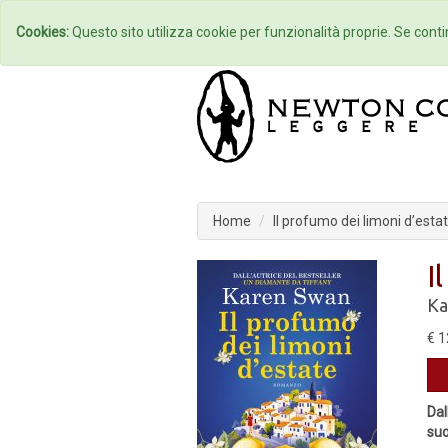
Home
Autori
Cookies:
Questo sito utilizza cookie per funzionalità proprie. Se contin
Home
Il profumo dei limoni d’esta
I
Ka
€ 1
Dal
suo