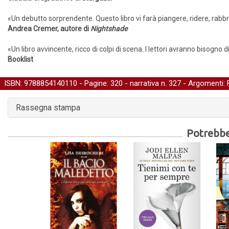
«Un debutto sorprendente. Questo libro vi farà piangere, ridere, rabb
Andrea Cremer, autore di
Nightshade
«Un libro avvincente, ricco di colpi di scena. I lettori avranno bisogno 
Booklist
ISBN: 9788854140110 - Pagine: 320 -
narrativa
n. 327 - Argomenti:
Rassegna stampa
Potrebber