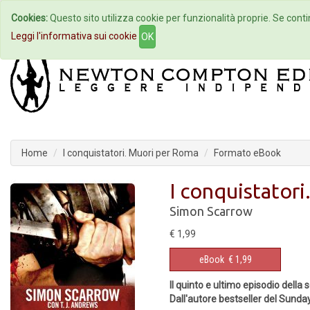
Cookies:
Questo sito utilizza cookie per funzionalità proprie. Se contin
Home
Autori
Eventi
Col
Leggi l'informativa sui cookie
OK
Home
I conquistatori. Muori per Roma
Formato eBook
I conquistator
Simon Scarrow
€ 1,99
eBook
€ 1,99
Il quinto e ultimo episodio della s
Dall'autore bestseller del Sun