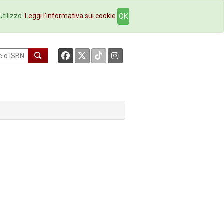
okstore
Contatti
utilizzo.
Leggi l'informativa sui cookie
OK