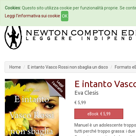
Cookies:
Questo sito utilizza cookie per funzionalità proprie. Se contin
Home
Autori
Eventi
Col
Leggi l'informativa sui cookie
OK
Home
E intanto Vasco Rossi non sbaglia un disco
Formato e
E intanto Vasco
Eva Clesis
€ 5,99
eBook
€ 5,99
Manuel è un adolescente troppo 
tutti perché troppo grassa: i due s