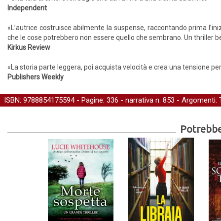
Independent
«L’autrice costruisce abilmente la suspense, raccontando prima l’inizi
che le cose potrebbero non essere quello che sembrano. Un thriller be
Kirkus Review
«La storia parte leggera, poi acquista velocità e crea una tensione per
Publishers Weekly
ISBN: 9788854175594 - Pagine: 336 -
narrativa
n. 853 - Argomenti:
Potrebber