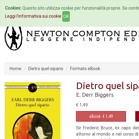
Cookies:
Questo sito utilizza cookie per funzionalità proprie. Se contin
Home
Autori
Eventi
Col
Leggi l'informativa sui cookie
OK
Home
Dietro quel sipario
Formato eBook
Dietro quel sip
E. Derr Biggers
€ 1,49
eBook
€ 1,49
Sir Frederic Bruce, ex capo del
attorno al mondo e nel corso d