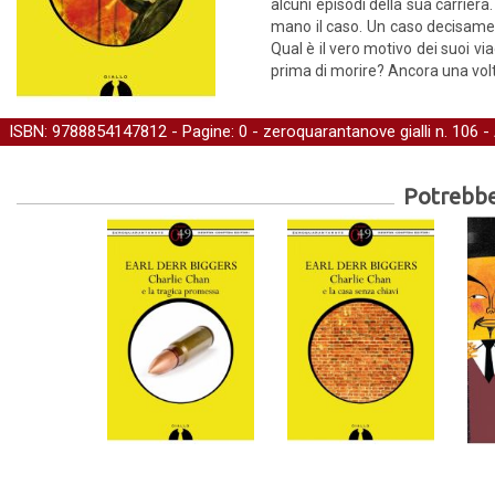
alcuni episodi della sua carrier
mano il caso. Un caso decisamen
Qual è il vero motivo dei suoi vi
prima di morire? Ancora una volta
ISBN: 9788854147812 - Pagine: 0 -
zeroquarantanove gialli
n. 106 -
Potrebber