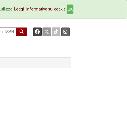
okstore
Contatti
utilizzo.
Leggi l'informativa sui cookie
OK