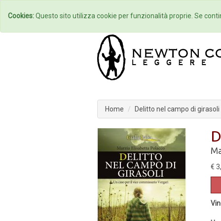
Home
Autori
Cookies:
Questo sito utilizza cookie per funzionalità proprie. Se contin
Home
Delitto nel campo di girasoli
D
Ma
€ 3
Vin