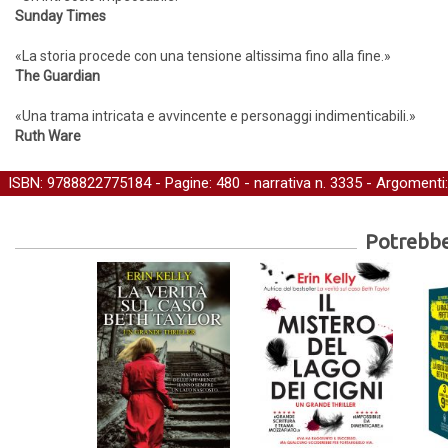
Sunday Times
«La storia procede con una tensione altissima fino alla fine.»
The Guardian
«Una trama intricata e avvincente e personaggi indimenticabili.»
Ruth Ware
ISBN: 9788822775184 - Pagine: 480 -
narrativa
n. 3335 - Argomenti
Potrebber