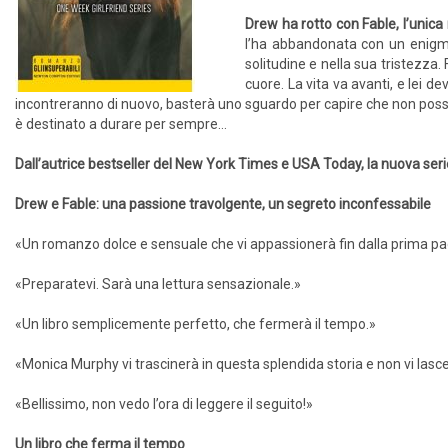
Drew ha rotto con Fable, l’uni
l’ha abbandonata con un enigma
solitudine e nella sua tristezza
cuore. La vita va avanti, e lei 
incontreranno di nuovo, basterà uno sguardo per capire che non possono
è destinato a durare per sempre…
Dall’autrice bestseller del New York Times e USA Today, la nuova serie
Drew e Fable: una passione travolgente, un segreto inconfessabile
«Un romanzo dolce e sensuale che vi appassionerà fin dalla prima pa
«Preparatevi. Sarà una lettura sensazionale.»
«Un libro semplicemente perfetto, che fermerà il tempo.»
«Monica Murphy vi trascinerà in questa splendida storia e non vi lasc
«Bellissimo, non vedo l’ora di leggere il seguito!»
Un libro che ferma il tempo