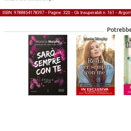
ISBN: 9788854178397 - Pagine: 320 -
Gli Insuperabili
n. 161 - Argom
Potrebber