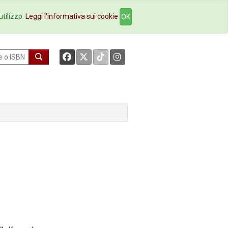
okstore
Contatti
utilizzo.
Leggi l'informativa sui cookie
OK