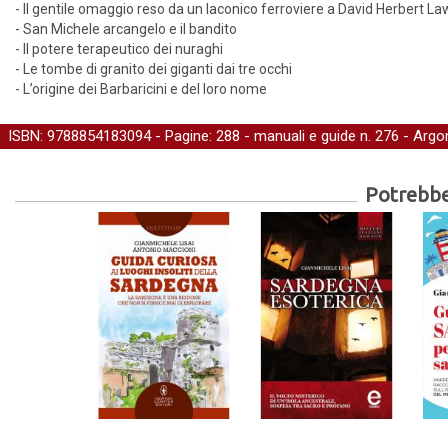
- Il gentile omaggio reso da un laconico ferroviere a David Herbert L
- San Michele arcangelo e il bandito
- Il potere terapeutico dei nuraghi
- Le tombe di granito dei giganti dai tre occhi
- L’origine dei Barbaricini e del loro nome
ISBN: 9788854183094 - Pagine: 288 -
manuali e guide
n. 276 - Argo
Potrebber