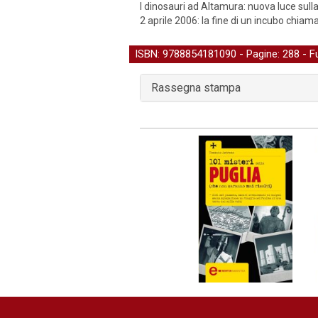
I dinosauri ad Altamura: nuova luce sulla
2 aprile 2006: la fine di un incubo chiam
ISBN: 9788854181090 - Pagine: 288 -
F
Rassegna stampa