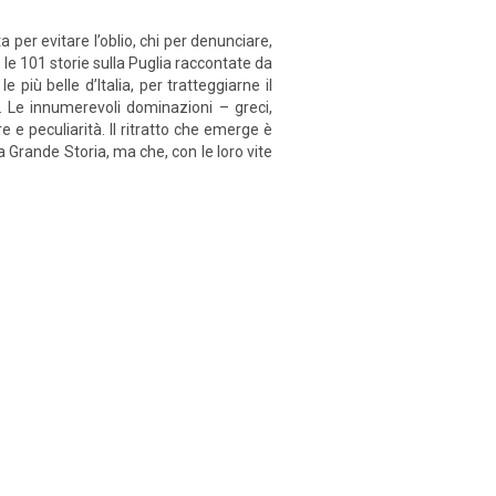
a per evitare l’oblio, chi per denunciare,
, le 101 storie sulla Puglia raccontate da
più belle d’Italia, per tratteggiarne il
o. Le innumerevoli dominazioni – greci,
 e peculiarità. Il ritratto che emerge è
a Grande Storia, ma che, con le loro vite