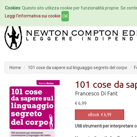
Cookies:
Questo sito utilizza cookie per funzionalità proprie. Se contin
Home
Autori
Eventi
Col
Leggi l'informativa sui cookie
OK
Home
101 cose da sapere sul linguaggio segreto del corpo
F
101 cose da sa
Francesco Di Fant
€ 6,99
eBook
€ 6,99
Utili strumenti per interpretare c