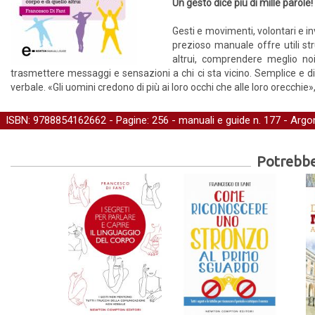
Un gesto dice più di mille parole!
Gesti e movimenti, volontari e i
prezioso manuale offre utili st
altrui, comprendere meglio no
trasmettere messaggi e sensazioni a chi ci sta vicino. Semplice e d
verbale. «Gli uomini credono di più ai loro occhi che alle loro orecchie»
ISBN: 9788854162662 - Pagine: 256 -
manuali e guide
n. 177 - Argo
Potrebber