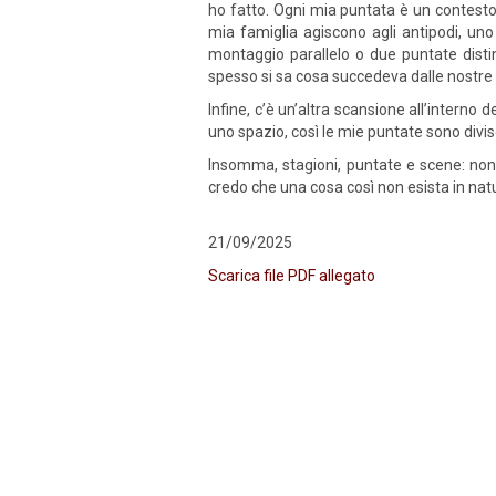
ho fatto. Ogni mia puntata è un contesto 
mia famiglia agiscono agli antipodi, uno
montaggio parallelo o due puntate distint
spesso si sa cosa succedeva dalle nostre p
Infine, c’è un’altra scansione all’interno d
uno spazio, così le mie puntate sono divis
Insomma, stagioni, puntate e scene: non
credo che una cosa così non esista in nat
21/09/2025
Scarica file PDF allegato