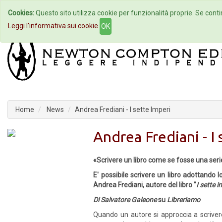
Cookies:
Questo sito utilizza cookie per funzionalità proprie. Se contin
Home
Autori
Eventi
Col
Leggi l'informativa sui cookie
OK
Home
News
Andrea Frediani - I sette Imperi
Andrea Frediani - I
«Scrivere un libro come se fosse una serie
E' possibile scrivere un libro adottando 
Andrea Frediani, autore del libro "
I sette i
Di Salvatore Galeone
su
Libreriamo
Quando un autore si approccia a scriver