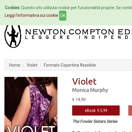
Cookies:
Questo sito utilizza cookie per funzionalità proprie. Se contin
Home
Autori
Eventi
Col
Leggi l'informativa sui cookie
OK
Home
Violet
Formato Copertina flessibile
Violet
Monica Murphy
€ 14,90
eBook
€ 5,99
The Fowler Sisters Series