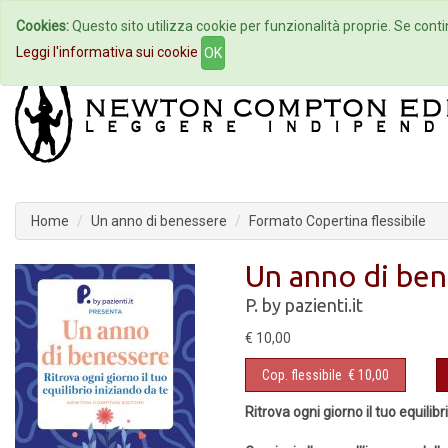
Cookies:
Questo sito utilizza cookie per funzionalità proprie. Se contin
Home
Autori
Eventi
Col
Leggi l'informativa sui cookie
OK
Home
Un anno di benessere
Formato Copertina flessibile
Un anno di ben
P. by pazienti.it
€ 10,00
Cop. flessibile
€ 10,00
Ritrova ogni giorno il tuo equilibr