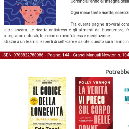
Comincia l’anno all’insegna della
Ogni mese tante ricette, esercizi
Tra queste pagine troverai cons
altro ancora. Le ricette antistress e gli alimenti del buonumore, f
integratori naturali, tecniche di mindfulness e meditazione…
Grazie a un team di esperti di self-care e salute, questo sarà l’anno in 
ISBN: 9788822788986 - Pagine: 144 -
Grandi Manuali Newton
n. 104
Potrebber