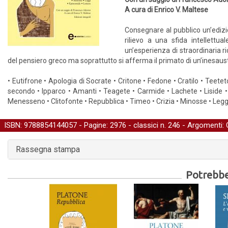
A cura di Enrico V. Maltese
Consegnare al pubblico un’edizi
rilievo a una sfida intellettual
un’esperienza di straordinaria r
del pensiero greco ma soprattutto si afferma il primato di un’inesausta
• Eutifrone • Apologia di Socrate • Critone • Fedone • Cratilo • Teetet
secondo • Ipparco • Amanti • Teagete • Carmide • Lachete • Liside •
Menesseno • Clitofonte • Repubblica • Timeo • Crizia • Minosse • Legg
ISBN: 9788854144057 - Pagine: 2976 -
classici
n. 246 - Argomenti:
Rassegna stampa
Potrebber