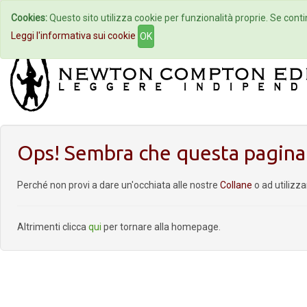
Cookies:
Questo sito utilizza cookie per funzionalità proprie. Se contin
Home
Autori
Eventi
Col
Leggi l'informativa sui cookie
OK
Ops! Sembra che questa pagina 
Perché non provi a dare un'occhiata alle nostre
Collane
o ad utilizz
Altrimenti clicca
qui
per tornare alla homepage.