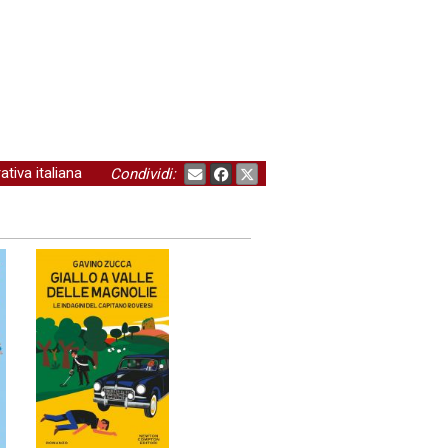
ativa italiana
Condividi: