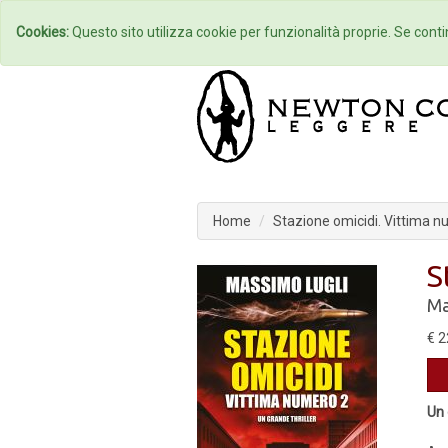
Home
Autori
Cookies:
Questo sito utilizza cookie per funzionalità proprie. Se contin
Home
Stazione omicidi. Vittima 
S
Ma
€ 2
Un 