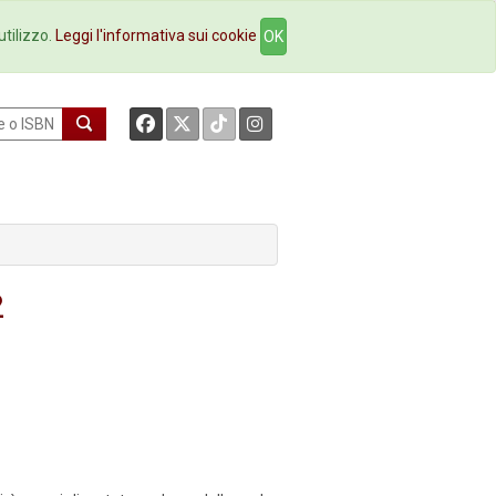
okstore
Contatti
utilizzo.
Leggi l'informativa sui cookie
OK
2