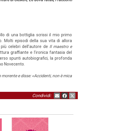
lo di una bottiglia scrissi il mio primo
 Molti episodi della sua vita di allora
 più celebri dell’autore de
Il maestro e
ittura graffiante e l’ironica fantasia del
averso spunti autobiografici, la profonda
imo Novecento.
io morente e disse: «Accidenti, non è mica
Condividi: