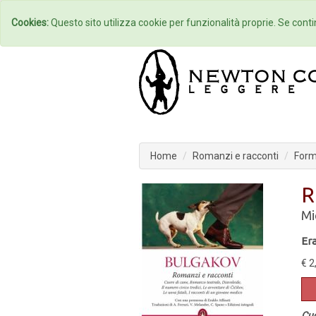
Home
Autori
Cookies:
Questo sito utilizza cookie per funzionalità proprie. Se contin
Home
Romanzi e racconti
Form
R
Mi
Er
€ 2
Cuo