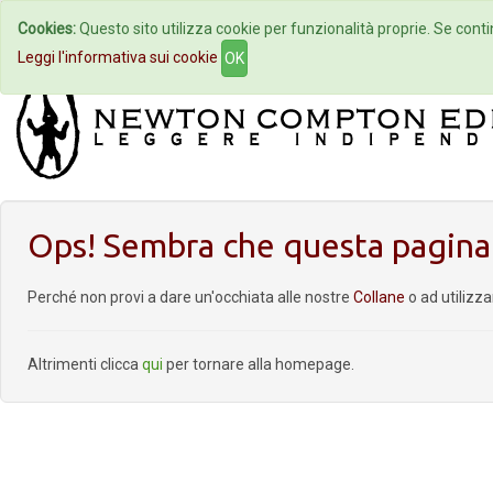
Cookies:
Questo sito utilizza cookie per funzionalità proprie. Se contin
Home
Autori
Eventi
Col
Leggi l'informativa sui cookie
OK
Ops! Sembra che questa pagina 
Perché non provi a dare un'occhiata alle nostre
Collane
o ad utilizz
Altrimenti clicca
qui
per tornare alla homepage.