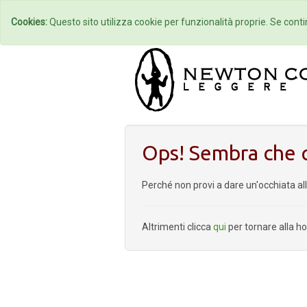
Home
Autori
Cookies:
Questo sito utilizza cookie per funzionalità proprie. Se contin
Ops! Sembra che q
Perché non provi a dare un'occhiata al
Altrimenti clicca
qui
per tornare alla 