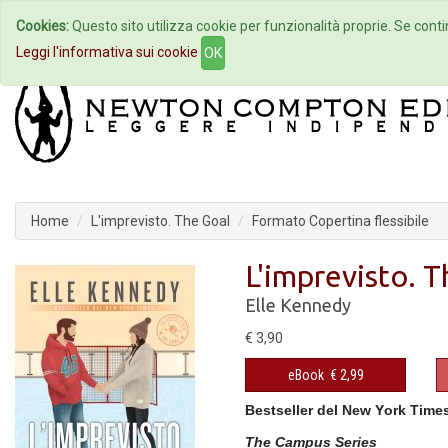
Cookies:
Questo sito utilizza cookie per funzionalità proprie. Se contin
Home
Autori
Eventi
Col
Leggi l'informativa sui cookie
OK
Home
L'imprevisto. The Goal
Formato Copertina flessibile
L'imprevisto. 
Elle Kennedy
€ 3,90
eBook
€ 2,99
Bestseller del New York Time
The Campus Series