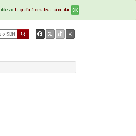
okstore
Contatti
utilizzo.
Leggi l'informativa sui cookie
OK