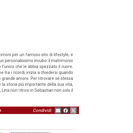
rimoni per un famoso sito di lifestyle, e
 suo personalissimo incubo: il matrimonio
 l’unico che le abbia spezzato il cuore.
e tra i ricordi, inizia a chiedersi quando
un grande amore. Per ritrovare sé stessa
 la storia più importante della sua vita,
Lina non ritrovi in Sebastian non solo il
a
Condividi: