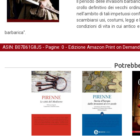
Il periodo delle invasioni barba
crollo definitivo dei vecchi ord
nell'ambito di tali impetuosi conf
scambiarsi usi, costumi, leggi e
condizioni di vita in cui antic
barbarica".
ASIN: B07B61G8J5 - Pagine: 0 -
Edizione Amazon Print on Demand
Potrebber