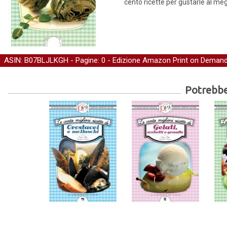
cento ricette per gustarle al megl
ASIN: B07BLJLKGH - Pagine: 0 -
Edizione Amazon Print on Deman
Potrebber