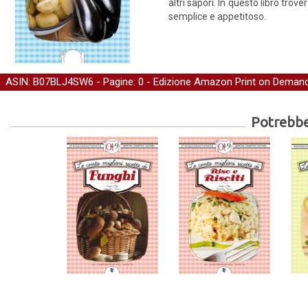
altri sapori. In questo libro tro
semplice e appetitoso.
ASIN: B07BLJ4SW6 - Pagine: 0 -
Edizione Amazon Print on Deman
Potrebber