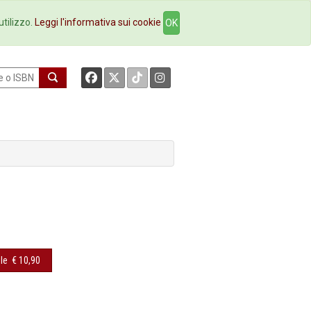
okstore
Contatti
utilizzo.
Leggi l'informativa sui cookie
OK
le
€ 10,90