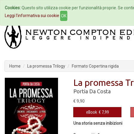
Cookies:
Questo sito utilizza cookie per funzionalità proprie. Se contin
Home
Autori
Eventi
Col
Leggi l'informativa sui cookie
OK
Home
La promessa Trilogy
Formato Copertina rigida
La promessa Tr
Portia Da Costa
€ 9,90
eBook
€ 7,99
Una storia senza inibizioni