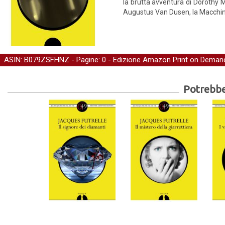
la brutta avventura di Dorothy 
Augustus Van Dusen, la Macchi
ASIN: B079ZSFHNZ - Pagine: 0 -
Edizione Amazon Print on Deman
Potrebber