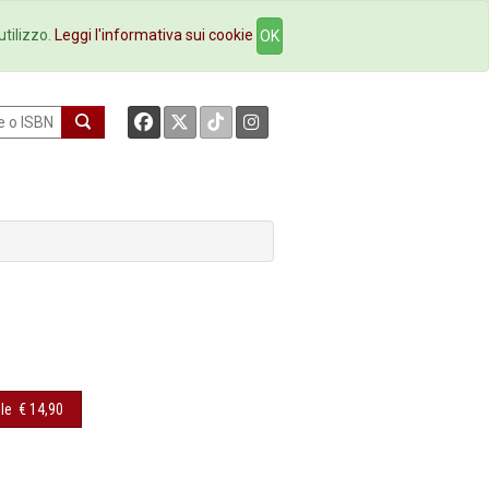
okstore
Contatti
utilizzo.
Leggi l'informativa sui cookie
OK
le
€ 14,90