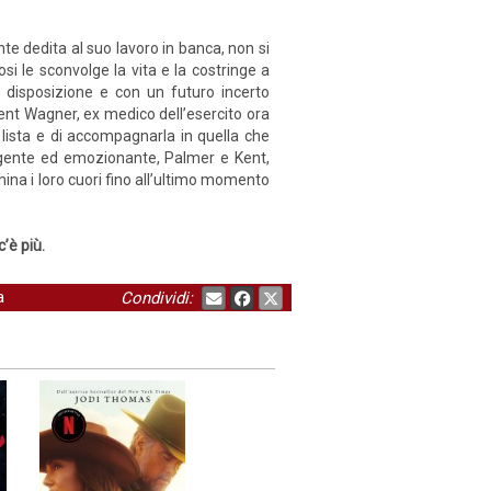
e dedita al suo lavoro in banca, non si
si le sconvolge la vita e la costringe a
 disposizione e con un futuro incerto
Kent Wagner, ex medico dell’esercito ora
 lista e di accompagnarla in quella che
uggente ed emozionante, Palmer e Kent,
mina i loro cuori fino all’ultimo momento
’è più.
a
Condividi: