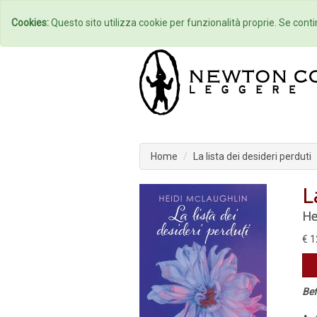
Home
Autori
Cookies:
Questo sito utilizza cookie per funzionalità proprie. Se contin
Home
La lista dei desideri perduti
L
He
€ 1
Bef