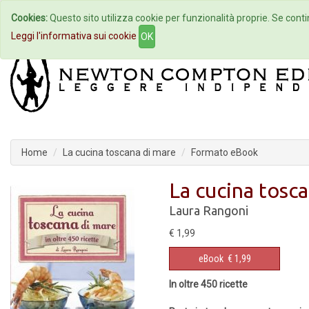
Cookies:
Questo sito utilizza cookie per funzionalità proprie. Se contin
Home
Autori
Eventi
Col
Leggi l'informativa sui cookie
OK
Home
La cucina toscana di mare
Formato eBook
La cucina tosc
Laura Rangoni
€ 1,99
eBook
€ 1,99
In oltre 450 ricette