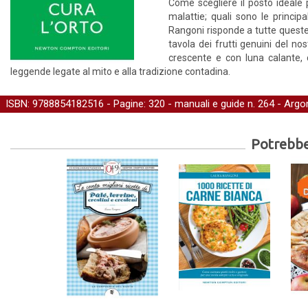
Come scegliere il posto ideale 
malattie; quali sono le principa
Rangoni risponde a tutte queste 
tavola dei frutti genuini del no
crescente e con luna calante, c
leggende legate al mito e alla tradizione contadina.
ISBN: 9788854182516 - Pagine: 320 -
manuali e guide
n. 264 - Argo
Potrebber