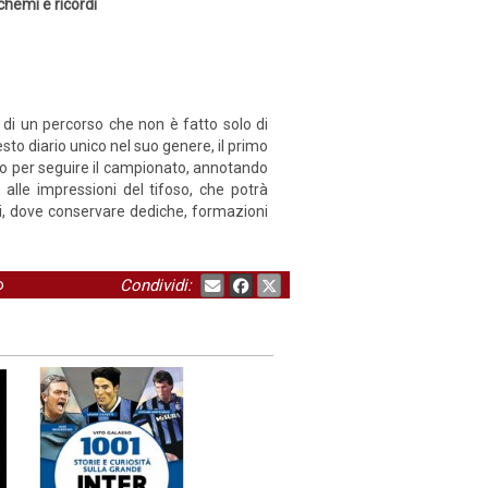
chemi e ricordi
o di un percorso che non è fatto solo di
sto diario unico nel suo genere, il primo
tto per seguire il campionato, annotando
e alle impressioni del tifoso, che potrà
ali, dove conservare dediche, formazioni
o
Condividi: