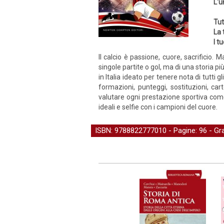
L'u
Tut
La 
I t
Il calcio è passione, cuore, sacrificio.
singole partite o gol, ma di una storia p
in Italia ideato per tenere nota di tutt
formazioni, punteggi, sostituzioni, car
valutare ogni prestazione sportiva come 
ideali e selfie con i campioni del cuore.
ISBN: 9788822777010 - Pagine: 96 -
Gr