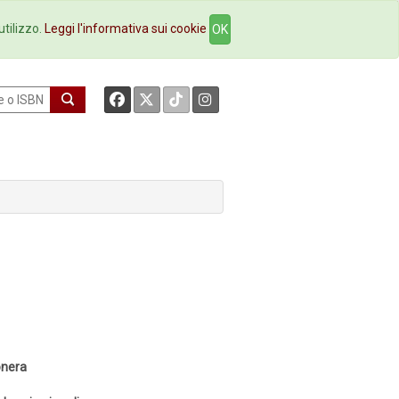
okstore
Contatti
utilizzo.
Leggi l'informativa sui cookie
OK
sonera