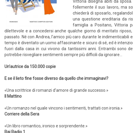
Vittoria disegna abiti da spos
follemente il suo lavoro, ma so
chiederà di sposarlo, regalandol
una questione ereditaria da ris
famiglia a Positano, Vittoria p
dilettevole e a concedersi anche qualche giorno di meritato riposo, 
passato. Né con Andrea, l’amico più caro durante le indimenticabili e
tempo è diventato un uomo affascinante e sicuro di sé, ed è intenziona
fuori dalla casa in cui vivono da tantissimi anni. Entrambi sono d
potrebbe risvegliare sentimenti sempre più difficili da ignorare...
Un’autrice da 150.000 copie
E se il lieto fine fosse diverso da quello che immaginavi?
«Una scrittrice di romanzi d’amore di grande successo.»
Il Mattino
«Un romanzo nel quale vincono i sentimenti, trattati con ironia.»
Corriere della Sera
«Un libro romantico, ironico e sorprendente.»
Rai Radio 1