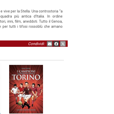
 vive per la Stella. Una controstoria “a
adra più antica d'Italia. In ordine
ri, inni, film, aneddoti. Tutto il Genoa,
 per tutti i tifosi rossoblù che amano
Condividi: