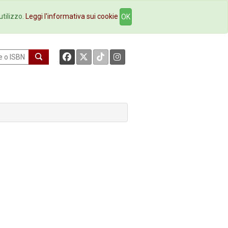
okstore
Contatti
utilizzo.
Leggi l'informativa sui cookie
OK