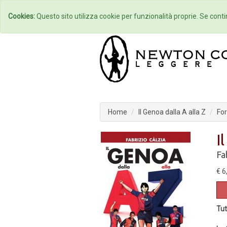
Home
Autori
Cookies:
Questo sito utilizza cookie per funzionalità proprie. Se contin
Home
Il Genoa dalla A alla Z
Fo
I
Fa
€ 6
Tut