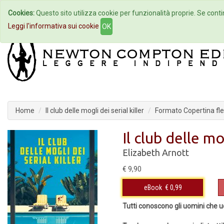
Cookies:
Questo sito utilizza cookie per funzionalità proprie. Se contin
Home
Autori
Eventi
Col
Leggi l'informativa sui cookie
OK
Home
Il club delle mogli dei serial killer
Formato Copertina fle
Il club delle mog
Elizabeth Arnott
€ 9,90
eBook
€ 0,99
Tutti conoscono gli uomini che u