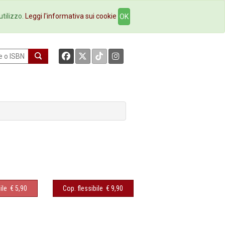
okstore
Contatti
utilizzo.
Leggi l'informativa sui cookie
OK
ile
€ 5,90
Cop. flessibile
€ 9,90