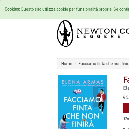
Home
Autori
Cookies:
Questo sito utilizza cookie per funzionalità proprie. Se contin
Home
Facciamo finta che non finir
F
El
€ 5
Th