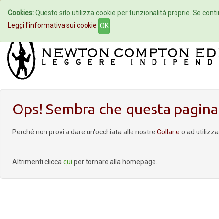
Cookies:
Questo sito utilizza cookie per funzionalità proprie. Se contin
Home
Autori
Eventi
Col
Leggi l'informativa sui cookie
OK
Ops! Sembra che questa pagina 
Perché non provi a dare un'occhiata alle nostre
Collane
o ad utilizz
Altrimenti clicca
qui
per tornare alla homepage.