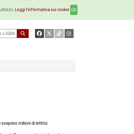
okstore
Contatti
utilizzo.
Leggi l'informativa sui cookie
OK
sospeso milioni di lettrici.