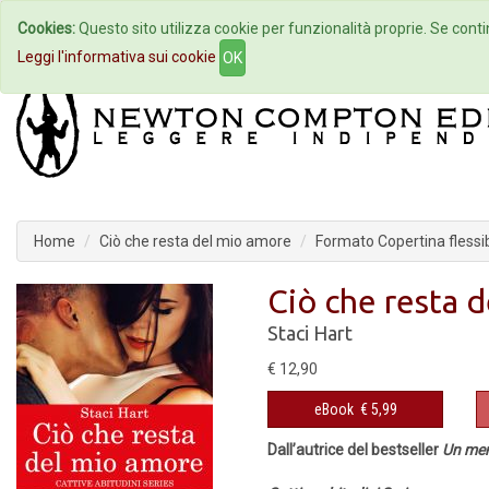
Cookies:
Questo sito utilizza cookie per funzionalità proprie. Se contin
Home
Autori
Eventi
Col
Leggi l'informativa sui cookie
OK
Home
Ciò che resta del mio amore
Formato Copertina flessib
Ciò che resta 
Staci Hart
€ 12,90
eBook
€ 5,99
Dall’autrice del bestseller
Un mer