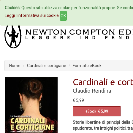
Cookies:
Questo sito utilizza cookie per funzionalità proprie. Se contin
Home
Autori
Eventi
Col
Leggi l'informativa sui cookie
OK
Home
Cardinali e cortigiane
Formato eBook
Cardinali e cor
Claudio Rendina
€ 5,99
eBook
€ 5,99
Storie libertine di principi del
spudorate, tra intrighi politici, t