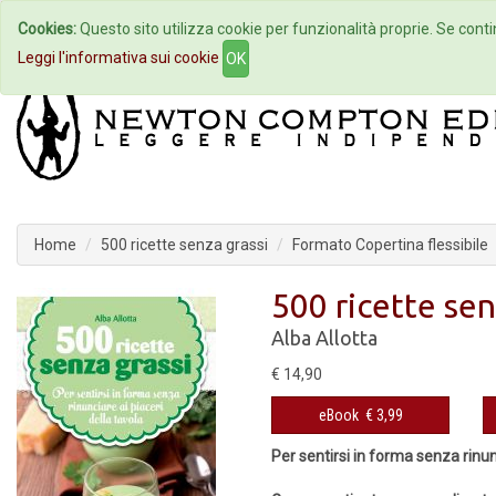
Cookies:
Questo sito utilizza cookie per funzionalità proprie. Se contin
Home
Autori
Eventi
Col
Leggi l'informativa sui cookie
OK
Home
500 ricette senza grassi
Formato Copertina flessibile
500 ricette sen
Alba Allotta
€ 14,90
eBook
€ 3,99
Per sentirsi in forma senza rinunc