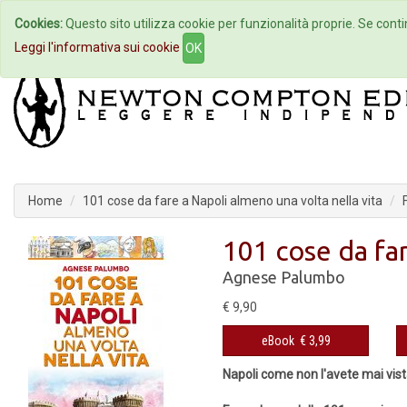
Cookies:
Questo sito utilizza cookie per funzionalità proprie. Se contin
Home
Autori
Eventi
Col
Leggi l'informativa sui cookie
OK
Home
101 cose da fare a Napoli almeno una volta nella vita
101 cose da far
Agnese Palumbo
€ 9,90
eBook
€ 3,99
Napoli come non l'avete mai vist