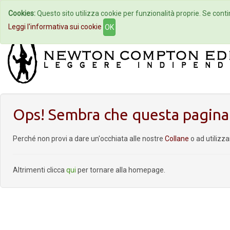
Cookies:
Questo sito utilizza cookie per funzionalità proprie. Se contin
Home
Autori
Eventi
Col
Leggi l'informativa sui cookie
OK
Ops! Sembra che questa pagina 
Perché non provi a dare un'occhiata alle nostre
Collane
o ad utilizz
Altrimenti clicca
qui
per tornare alla homepage.