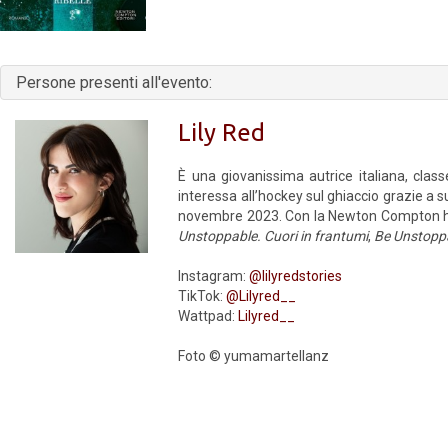
Persone presenti all'evento:
Lily Red
È una giovanissima autrice italiana, clas
interessa all’hockey sul ghiaccio grazie a 
novembre 2023. Con la Newton Compton h
Unstoppable. Cuori in frantumi
,
Be Unstoppab
Instagram:
@lilyredstories
TikTok:
@Lilyred__
Wattpad:
Lilyred__
Foto © yumamartellanz